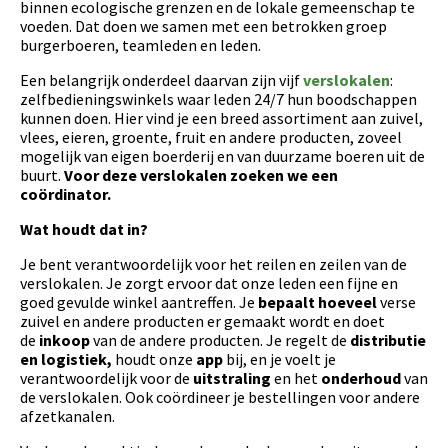
binnen ecologische grenzen en de lokale gemeenschap te
voeden. Dat doen we samen met een betrokken groep
burgerboeren, teamleden en leden.
Een belangrijk onderdeel daarvan zijn vijf
verslokalen
:
zelfbedieningswinkels waar leden 24/7 hun boodschappen
kunnen doen. Hier vind je een breed assortiment aan zuivel,
vlees, eieren, groente, fruit en andere producten, zoveel
mogelijk van eigen boerderij en van duurzame boeren uit de
buurt.
Voor deze verslokalen zoeken we een
coördinator.
Wat houdt dat in?
Je bent verantwoordelijk voor het reilen en zeilen van de
verslokalen. Je zorgt ervoor dat onze leden een fijne en
goed gevulde winkel aantreffen. Je
bepaalt hoeveel
verse
zuivel en andere producten er gemaakt wordt en doet
de
inkoop
van de andere producten. Je regelt de
distributie
en logistiek,
houdt onze
app
bij, en je voelt je
verantwoordelijk voor de
uitstraling
en het
onderhoud
van
de verslokalen. Ook coördineer je bestellingen voor andere
afzetkanalen.