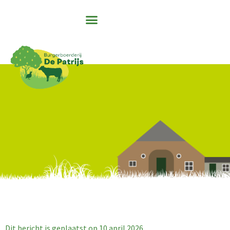
Dit bericht is geplaatst op
10 april 2026