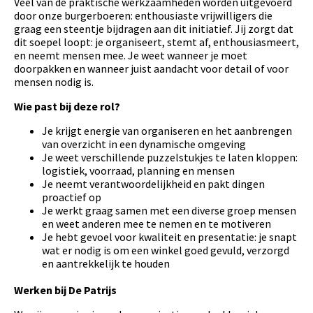
Veel van de praktische werkzaamheden worden uitgevoerd
door onze burgerboeren: enthousiaste vrijwilligers die
graag een steentje bijdragen aan dit initiatief. Jij zorgt dat
dit soepel loopt: je organiseert, stemt af, enthousiasmeert,
en neemt mensen mee. Je weet wanneer je moet
doorpakken en wanneer juist aandacht voor detail of voor
mensen nodig is.
Wie past bij deze rol?
Je krijgt energie van organiseren en het aanbrengen
van overzicht in een dynamische omgeving
Je weet verschillende puzzelstukjes te laten kloppen:
logistiek, voorraad, planning en mensen
Je neemt verantwoordelijkheid en pakt dingen
proactief op
Je werkt graag samen met een diverse groep mensen
en weet anderen mee te nemen en te motiveren
Je hebt gevoel voor kwaliteit en presentatie: je snapt
wat er nodig is om een winkel goed gevuld, verzorgd
en aantrekkelijk te houden
Werken bij De Patrijs