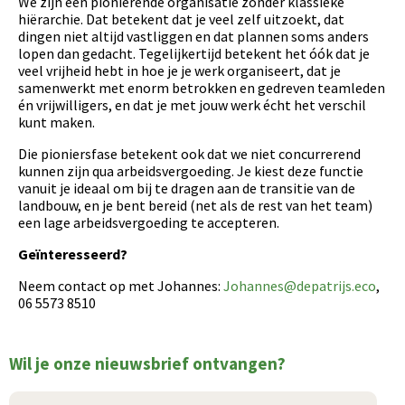
We zijn een pionierende organisatie zonder klassieke
hiërarchie. Dat betekent dat je veel zelf uitzoekt, dat
dingen niet altijd vastliggen en dat plannen soms anders
lopen dan gedacht. Tegelijkertijd betekent het óók dat je
veel vrijheid hebt in hoe je je werk organiseert, dat je
samenwerkt met enorm betrokken en gedreven teamleden
én vrijwilligers, en dat je met jouw werk écht het verschil
kunt maken.
Die pioniersfase betekent ook dat we niet concurrerend
kunnen zijn qua arbeidsvergoeding. Je kiest deze functie
vanuit je ideaal om bij te dragen aan de transitie van de
landbouw, en je bent bereid (net als de rest van het team)
een lage arbeidsvergoeding te accepteren.
Geïnteresseerd?
Neem contact op met Johannes:
Johannes@depatrijs.eco
,
06 5573 8510
Wil je onze nieuwsbrief ontvangen?