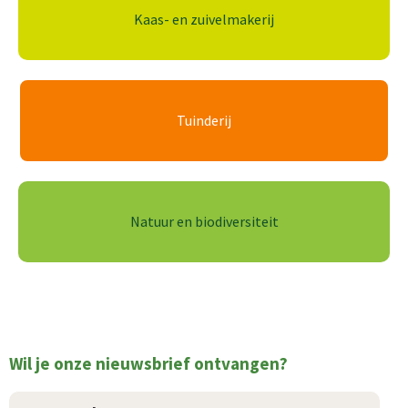
Kaas- en zuivelmakerij
Tuinderij
Natuur en biodiversiteit
Wil je onze nieuwsbrief ontvangen?