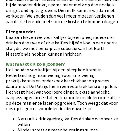
bij de moeder drinkt, neemt meer melk op dan nodig is
om gezond op te groeien. Die melk kunnen wij dan niet
verkopen. We zouden dan veel meer moeten verdienen
aan de resterende melk om die kosten te kunnen dragen.
Pleegmoeder
Daarom kiezen we voor kalfjes bij een pleegmoeder: er
drinken dan twee of drie kalfjes bij één koe in een aparte
stal, die we met behulp van subsidie van het Barth
Missetfonds hebben kunnen inrichten.
Wat maakt dit zo bijzonder?
Het houden van kalfjes bij een pleegkoe komt in
Nederland nog maar weinig voor. Er is weinig
praktijkkennis en onderzoek beschikbaar en precies
daarom wil De Patrijs hierin een voortrekkersrol spelen.
Het vergt heel wat voorbereidingen, extra aandacht,
aanpassingen in de stal én financiële middelen om kalfjes
op deze manier te laten opgroeien. Toch weegt dat voor
ons op tegen de voordelen in dierenwelzijn:
Natuurlijk drinkgedrag: kalfjes drinken wanneer ze
willen
Minder stress en meer bewegingsruimte