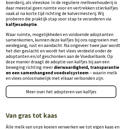
boerderij, als vleeskoe. In de reguliere melkveehouderij is
daar meestal geen ruimte voor en vertrekken stierkalfjes
vaak al na korte tijd richting de kalvermesterij. Wij
proberen die praktijk stap voor stap te veranderen via
kalfjesadoptie
.
Waar ruimte, mogelijkheden en voldoende adoptanten
samenkomen, kunnen deze kalfjes bij ons opgroeien met
weidegang, rust en aandacht. Na ongeveer twee jaar wordt
het dier geslacht en wordt het vlees verdeeld onder de
adoptanten en/of geschonken aan de Voedselbank. Op
deze manier draagt de adoptie van kalfjes bij aan een
beweging richting meer
dierwaardigheid, transparantie
en een samenhangend voedselsysteem
– waarin melk
en vlees onlosmakelijk met elkaar verbonden zijn.
Meer over het adopteren van kalfjes
Van gras tot kaas
Álle melk van onze koeien verwerken we tot eigen kaas en