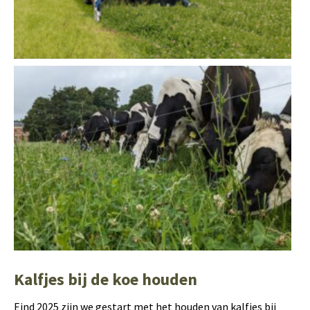
Kalfjes bij de koe houden
Eind 2025 zijn we gestart met het houden van kalfjes bij