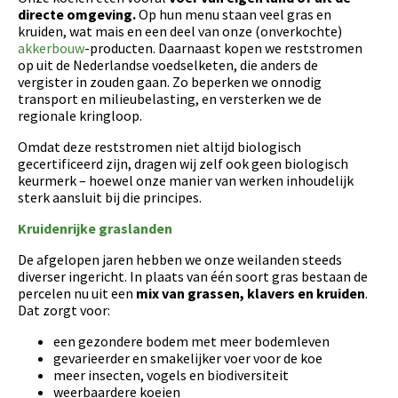
directe omgeving.
Op hun menu staan veel gras en
kruiden, wat mais en een deel van onze (onverkochte)
akkerbouw
-producten. Daarnaast kopen we reststromen
op uit de Nederlandse voedselketen, die anders de
vergister in zouden gaan. Zo beperken we onnodig
transport en milieubelasting, en versterken we de
regionale kringloop.
Omdat deze reststromen niet altijd biologisch
gecertificeerd zijn, dragen wij zelf ook geen biologisch
keurmerk – hoewel onze manier van werken inhoudelijk
sterk aansluit bij die principes.
Kruidenrijke graslanden
De afgelopen jaren hebben we onze weilanden steeds
diverser ingericht. In plaats van één soort gras bestaan de
percelen nu uit een
mix van grassen, klavers en kruiden
.
Dat zorgt voor:
een gezondere bodem met meer bodemleven
gevarieerder en smakelijker voer voor de koe
meer insecten, vogels en biodiversiteit
weerbaardere koeien