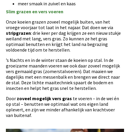
meer smaak in zuivel en kaas
Slim grazen en vers voeren
Onze koeien grazen zoveel mogelijk buiten, van het
vroege voorjaar tot laat in het najaar. Dat doen we via
stripgrazen
: drie keer per dag krijgen ze een nieuw stukje
weiland met lang, vers gras. Zo kunnen ze het gras
optimaal benutten en krijgt het land na begrazing
voldoende tijd om te herstellen.
’s Nachts en in de winter staan de koeien op stal. In de
groeizame maanden voeren we ook daar zoveel mogelijk
vers gemaaid gras (zomerstalvoeren). Dat maaien we
dagelijks met een messenbalk en brengen we direct naar
de stal. Deze lichte maaitechniek spaart de bodem en
insecten en helpt het gras snel te herstellen.
Door
zoveel mogelijk vers gras
te voeren – in de wei én
op stal – benutten we optimaal wat ons eigen land
oplevert, en zijn we minder afhankelijk van krachtvoer
van buitenaf.