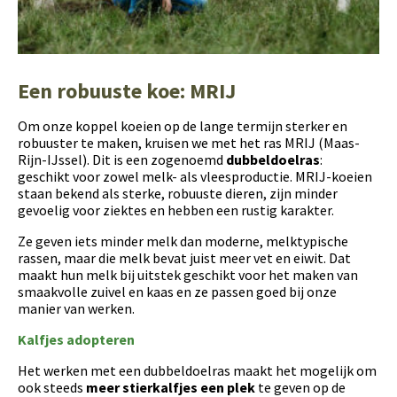
Een robuuste koe: MRIJ
Om onze koppel koeien op de lange termijn sterker en
robuuster te maken, kruisen we met het ras MRIJ (Maas-
Rijn-IJssel). Dit is een zogenoemd
dubbeldoelras
:
geschikt voor zowel melk- als vleesproductie. MRIJ-koeien
staan bekend als sterke, robuuste dieren, zijn minder
gevoelig voor ziektes en hebben een rustig karakter.
Ze geven iets minder melk dan moderne, melktypische
rassen, maar die melk bevat juist meer vet en eiwit. Dat
maakt hun melk bij uitstek geschikt voor het maken van
smaakvolle zuivel en kaas en ze passen goed bij onze
manier van werken.
Kalfjes adopteren
Het werken met een dubbeldoelras maakt het mogelijk om
ook steeds
meer stierkalfjes een plek
te geven op de