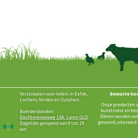
Verslokalen voor leden: in Eefde,
Bewuste bo
Lochem, Vorden en Zutphen.
Onze producten z
kunstmest en bes
Boerderijwinkel:
Dieren worden oo
Dochterenseweg 13A, Laren GLD
.
gevoerd, uiteraard 
Dagelijks geopend van 9 tot 19
uur.