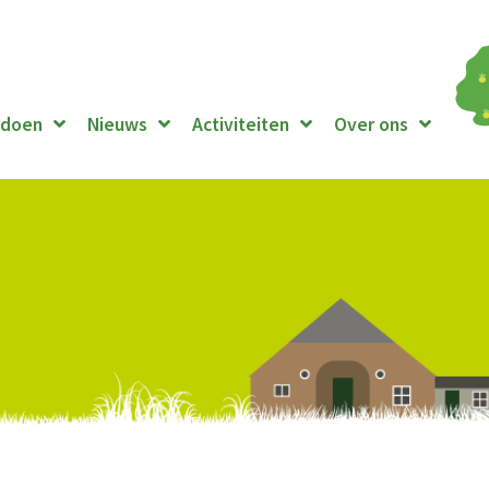
 doen
Nieuws
Activiteiten
Over ons