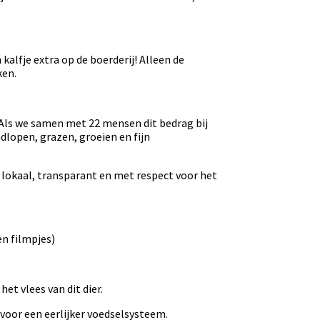
alfje extra op de boerderij! Alleen de
ken.
. Als we samen met 22 mensen dit bedrag bij
ndlopen, grazen, groeien en fijn
– lokaal, transparant en met respect voor het
en filmpjes)
het vlees van dit dier.
 voor een eerlijker voedselsysteem.