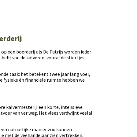
erderij
 op een boerderij als De Patrijs worden ieder
elft van de kalveren, vooral de stiertjes,
ende taak: het betekent twee jaar lang voer,
ie fysieke én financiële ruimte hebben we
ere kalvermesterij: een korte, intensieve
voer van ver weg. Het vlees verdwijnt veelal
 een natuurlijke manier zou kunnen
je met de veehandelaar zien vertrekken,