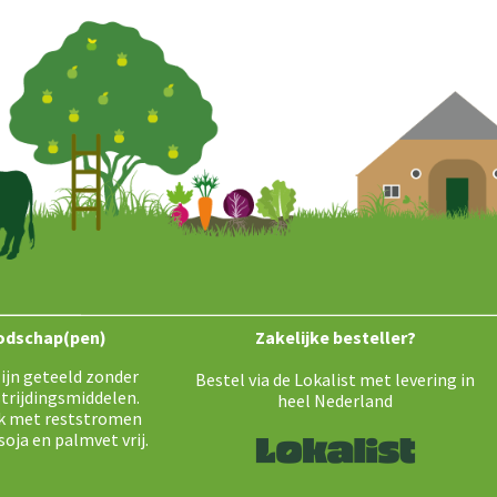
odschap(pen)
Zakelijke besteller?
ijn geteeld zonder
Bestel via de Lokalist met levering in
trijdingsmiddelen.
heel Nederland
k met reststromen
soja en palmvet vrij.