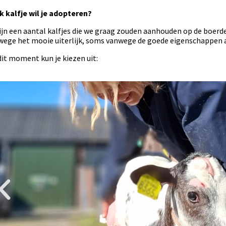
k kalfje wil je adopteren?
ijn een aantal kalfjes die we graag zouden aanhouden op de boerd
ege het mooie uiterlijk, soms vanwege de goede eigenschappen als
dit moment kun je kiezen uit: