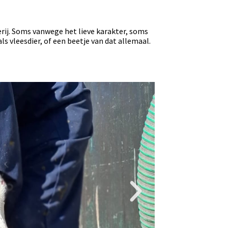
erij. Soms vanwege het lieve karakter, soms
 vleesdier, of een beetje van dat allemaal.