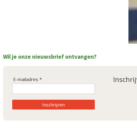
Wil je onze nieuwsbrief ontvangen?
Inschri
E-mailadres *
Inschrijven