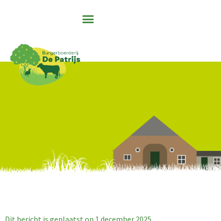
Dit bericht is geplaatst op
1 december 2025