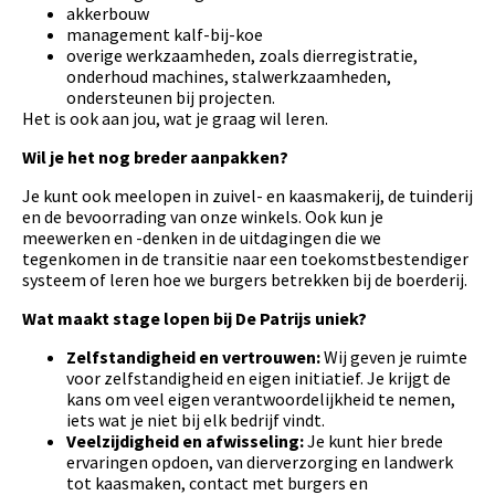
akkerbouw
management kalf-bij-koe
overige werkzaamheden, zoals dierregistratie,
onderhoud machines, stalwerkzaamheden,
ondersteunen bij projecten.
Het is ook aan jou, wat je graag wil leren.
Wil je het nog breder aanpakken?
Je kunt ook meelopen in zuivel- en kaasmakerij, de tuinderij
en de bevoorrading van onze winkels. Ook kun je
meewerken en -denken in de uitdagingen die we
tegenkomen in de transitie naar een toekomstbestendiger
systeem of leren hoe we burgers betrekken bij de boerderij.
Wat maakt stage lopen bij De Patrijs uniek?
Zelfstandigheid en vertrouwen:
Wij geven je ruimte
voor zelfstandigheid en eigen initiatief. Je krijgt de
kans om veel eigen verantwoordelijkheid te nemen,
iets wat je niet bij elk bedrijf vindt.
Veelzijdigheid en afwisseling:
Je kunt hier brede
ervaringen opdoen, van dierverzorging en landwerk
tot kaasmaken, contact met burgers en