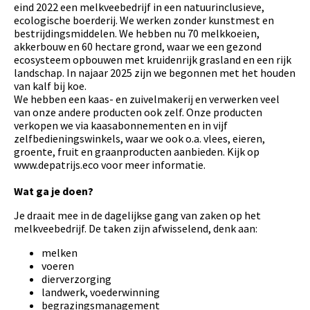
eind 2022 een melkveebedrijf in een natuurinclusieve,
ecologische boerderij. We werken zonder kunstmest en
bestrijdingsmiddelen. We hebben nu 70 melkkoeien,
akkerbouw en 60 hectare grond, waar we een gezond
ecosysteem opbouwen met kruidenrijk grasland en een rijk
landschap. In najaar 2025 zijn we begonnen met het houden
van kalf bij koe.
We hebben een kaas- en zuivelmakerij en verwerken veel
van onze andere producten ook zelf. Onze producten
verkopen we via kaasabonnementen en in vijf
zelfbedieningswinkels, waar we ook o.a. vlees, eieren,
groente, fruit en graanproducten aanbieden. Kijk op
www.depatrijs.eco voor meer informatie.
Wat ga je doen?
Je draait mee in de dagelijkse gang van zaken op het
melkveebedrijf. De taken zijn afwisselend, denk aan:
melken
voeren
dierverzorging
landwerk, voederwinning
begrazingsmanagement