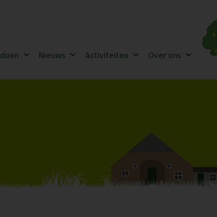
 doen
Nieuws
Activiteiten
Over ons