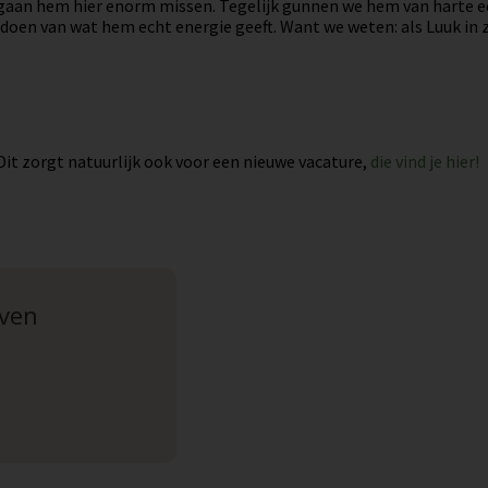
gaan hem hier enorm missen. Tegelijk gunnen we hem van harte ee
doen van wat hem echt energie geeft. Want we weten: als Luuk in z
Dit zorgt natuurlijk ook voor een nieuwe vacature,
die vind je hier!
jven