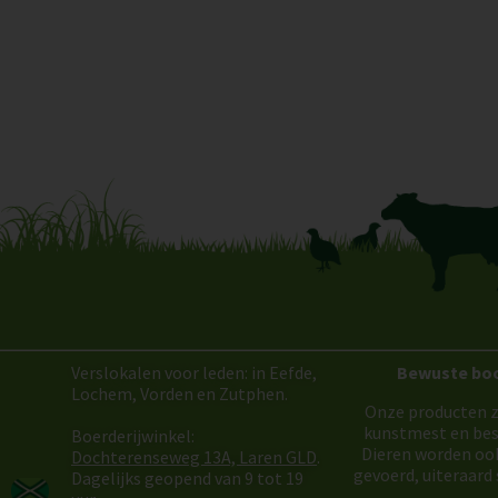
Verslokalen voor leden: in Eefde,
Bewuste bo
Lochem, Vorden en Zutphen.
Onze producten z
kunstmest en bes
Boerderijwinkel:
Dieren worden oo
Dochterenseweg 13A, Laren GLD
.
gevoerd, uiteraard 
Dagelijks geopend van 9 tot 19