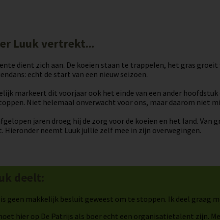
er Luuk vertrekt...
ente dient zich aan. De koeien staan te trappelen, het gras groei
endans: echt de start van een nieuw seizoen.
lijk markeert dit voorjaar ook het einde van een ander hoofdstuk
stoppen. Niet helemaal onverwacht voor ons, maar daarom niet m
fgelopen jaren droeg hij de zorg voor de koeien en het land. Van gra
. Hieronder neemt Luuk jullie zelf mee in zijn overwegingen.
uk deelt:
is geen makkelijk besluit geweest om te stoppen. Ik deel graag me
oet hier op De Patrijs als boer echt een organisatietalent zijn. 