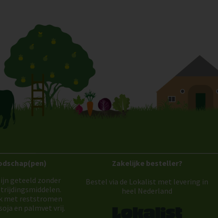
odschap(pen)
Zakelijke besteller?
ijn geteeld zonder
Bestel via de Lokalist met levering in
trijdingsmiddelen.
heel Nederland
k met reststromen
soja en palmvet vrij.