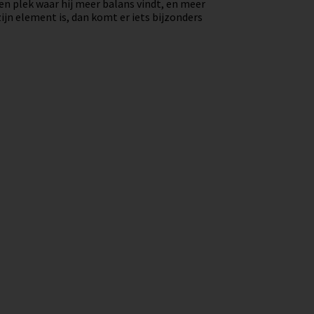
n plek waar hij meer balans vindt, en meer
ijn element is, dan komt er iets bijzonders